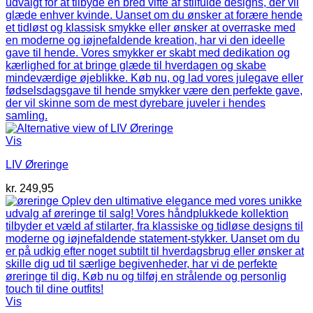
Vis
LIV Øreringe
kr.
249,95
Vis