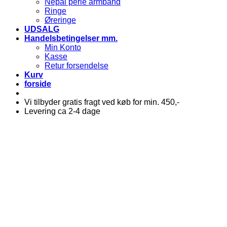
Nepal perle armbånd
Ringe
Øreringe
UDSALG
Handelsbetingelser mm.
Min Konto
Kasse
Retur forsendelse
Kurv
forside
Vi tilbyder gratis fragt ved køb for min. 450,-
Levering ca 2-4 dage