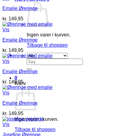
Emalje Øreringe
kr.
149,95
Vis
Ingen varer i kurven.
Emalje Øreringe
Tilbage til shoppen
kr.
149,95
Søg
Vis
efter:
Emalje Øreringe
0
kr.
149,95
Kurv
Vis
Emalje Øreringe
kr.
149,95
Ingen varer i kurven.
Vis
Tilbage til shoppen
Josefine Øreringe