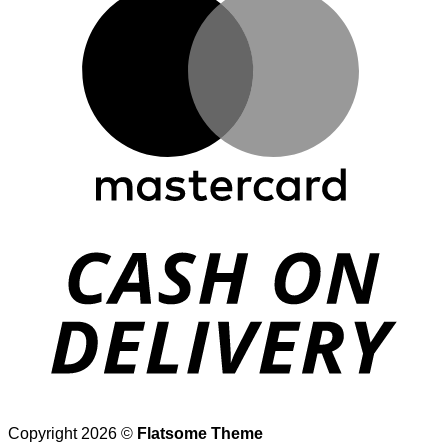
D
Copyright 2026 ©
Flatsome Theme