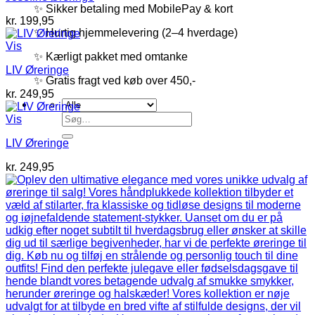
✨ Sikker betaling med MobilePay & kort
kr.
199,95
✨ Hurtig hjemmelevering (2–4 hverdage)
Vis
✨ Kærligt pakket med omtanke
LIV Øreringe
✨ Gratis fragt ved køb over 450,-
kr.
249,95
Søg
Vis
efter:
LIV Øreringe
kr.
249,95