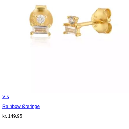
Vis
Rainbow Øreringe
kr.
149,95