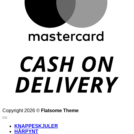
D
Copyright 2026 ©
Flatsome Theme
KNAPPESKJULER
HÅRPYNT