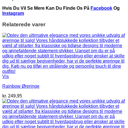
Hvis Du Vil Se Mere Kan Du Finde Os På
Facebook
Og
Instagram
Relaterede varer
Vis
Rainbow Øreringe
kr.
249,95