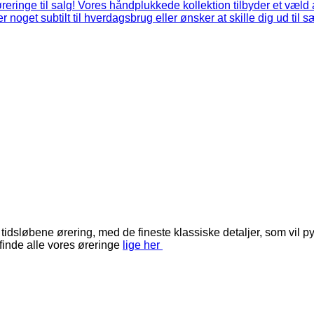
løbene ørering, med de fineste klassiske detaljer, som vil pynt
inde alle vores øreringe
lige her