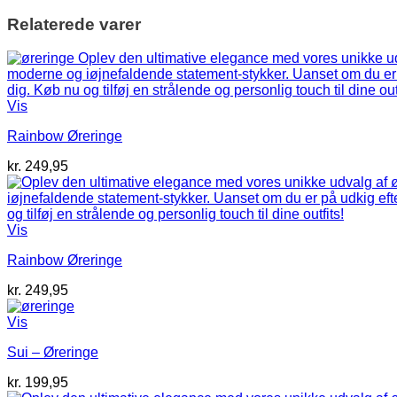
Relaterede varer
Vis
Rainbow Øreringe
kr.
249,95
Vis
Rainbow Øreringe
kr.
249,95
Vis
Sui – Øreringe
kr.
199,95