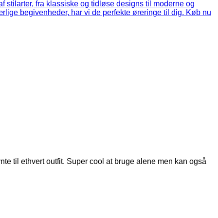
e til ethvert outfit. Super cool at bruge alene men kan også