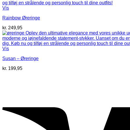
Vis
Rainbow Øreringe
kr.
249,95
Vis
Susan – Øreringe
kr.
199,95