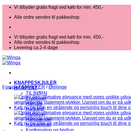
Fortsæt
Vi tilbyder gratis fragt ved køb for min. 450,-
til
Alle ordre sendes til pakkeshop.
indhold
Vi tilbyder gratis fragt ved køb for min. 450,-
Alle ordre sendes til pakkeshop.
Levering ca 2-4 dage
KNAPPESKJULER
Forside
/
SMYKKER
/
Øreringe
HÅRPYNT
TIL BØRN
Elastikker
Hårnåle
Hårbånd
Hårbøjler
Hårspænder
Hårklemmer
Konfirmation og bryllup