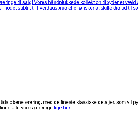
løbene ørering, med de fineste klassiske detaljer, som vil pynt
inde alle vores øreringe
lige her