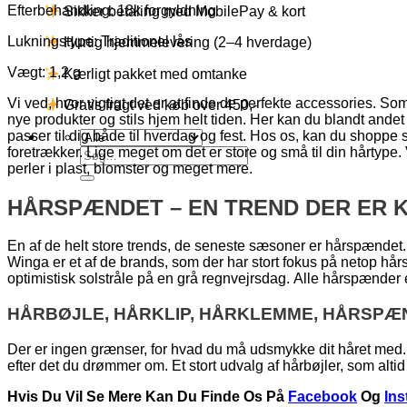
Efterbehandling: 18k forgyldning
Sikker betaling med MobilePay & kort
Lukningstype: Traditionel lås
Hurtig hjemmelevering (2–4 hverdage)
Vægt: 1,2 g
Kærligt pakket med omtanke
Vi ved, hvor vigtigt det er at finde de perfekte accessories. Som p
Gratis fragt ved køb over 450,-
nye produkter og stils hjem helt tiden. Her kan du blandt andet
passer til dig både til hverdag og fest. Hos os, kan du shopp
foretrækker. Lige meget om det er store og små til din hårtyp
Søg
perler i plast, blomster og meget mere.
efter:
HÅRSPÆNDET – EN TREND DER ER K
En af de helt store trends, de seneste sæsoner er hårspændet.
Winga er et af de brands, som der har stort fokus på netop hå
optimistisk solstråle på en grå regnvejrsdag. Alle hårspænder
HÅRBØJLE, HÅRKLIP, HÅRKLEMME, HÅRSPÆ
Der er ingen grænser, for hvad du må udsmykke dit håret med. 
efter det du drømmer om. Et stort udvalg af hårbøjler, som altid 
Hvis Du Vil Se Mere Kan Du Finde Os På
Facebook
Og
In