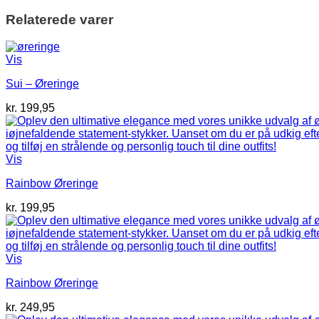
Relaterede varer
Vis
Sui – Øreringe
kr.
199,95
Vis
Rainbow Øreringe
kr.
199,95
Vis
Rainbow Øreringe
kr.
249,95