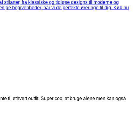
e til ethvert outfit. Super cool at bruge alene men kan også