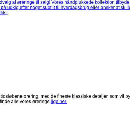
løbene ørering, med de fineste klassiske detaljer, som vil pynt
inde alle vores øreringe
lige her