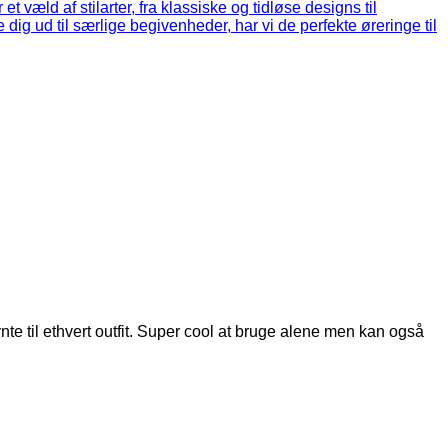
e til ethvert outfit. Super cool at bruge alene men kan også