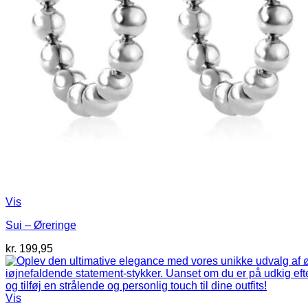
Vis
Sui – Øreringe
kr.
199,95
Vis