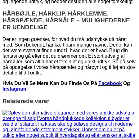
og legende udtryk, og hedder desuden alle noget forskelligt.
HÅRBØJLE, HÅRKLIP, HÅRKLEMME,
HÅRSPÆNDE, HÅRNÅLE – MULIGHEDERNE
ER UENDELIGE
Der er ingen grænser, for hvad du må udsmykke dit håret
med. Som bekendt, har kært barn mange navne. Derfor kan
det være svært at finde rundt i, hvad der er hvad. Brug din
fantasi og gå efter det du drømmer om. Et stort udvalg af
hårbøjler, som altid har et feminint og unikt udtryk. Så gå selv
på opdagelse i vores hårspænder og hårpynt og tilføj en sjov
detalje til dit outfit.
Hvis Du Vil Se Mere Kan Du Finde Os På
Facebook
Og
Instagram
Relaterede varer