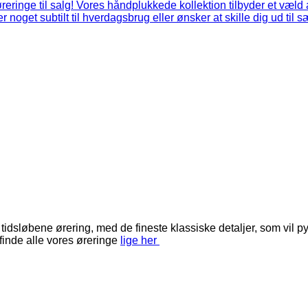
løbene ørering, med de fineste klassiske detaljer, som vil pynt
inde alle vores øreringe
lige her