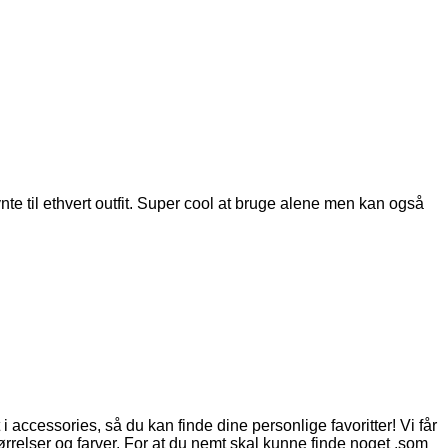
e til ethvert outfit. Super cool at bruge alene men kan også
t i accessories, så du kan finde dine personlige favoritter! Vi får
ørrelser og farver. For at du nemt skal kunne finde noget ,som