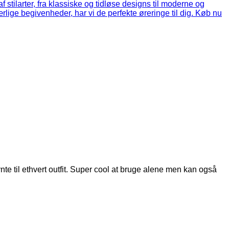
e til ethvert outfit. Super cool at bruge alene men kan også