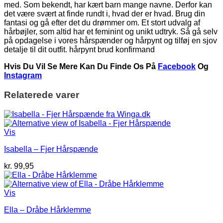
med. Som bekendt, har kært barn mange navne. Derfor kan
det være svært at finde rundt i, hvad der er hvad. Brug din
fantasi og gå efter det du drømmer om. Et stort udvalg af
hårbøjler, som altid har et feminint og unikt udtryk. Så gå selv
på opdagelse i vores hårspænder og hårpynt og tilføj en sjov
detalje til dit outfit. hårpynt brud konfirmand
Hvis Du Vil Se Mere Kan Du Finde Os På
Facebook
Og
Instagram
Relaterede varer
Vis
Isabella – Fjer Hårspænde
kr.
99,95
Vis
Ella – Dråbe Hårklemme