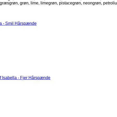
, græsgrøn, grøn, lime, limegrøn, pistacegrøn, neongrøn, petroli