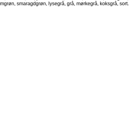
umgrøn, smaragdgrøn, lysegrå, grå, mørkegrå, koksgrå, sort.