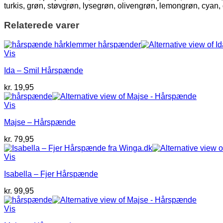
turkis, grøn, støvgrøn, lysegrøn, olivengrøn, lemongrøn, cyan
Relaterede varer
Vis
Ida – Smil Hårspænde
kr.
19,95
Vis
Majse – Hårspænde
kr.
79,95
Vis
Isabella – Fjer Hårspænde
kr.
99,95
Vis