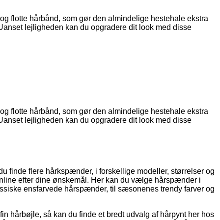
s og flotte hårbånd, som gør den almindelige hestehale ekstra
 Uanset lejligheden kan du opgradere dit look med disse
s og flotte hårbånd, som gør den almindelige hestehale ekstra
 Uanset lejligheden kan du opgradere dit look med disse
u finde flere hårkspænder, i forskellige modeller, størrelser og
 online efter dine ønskemål. Her kan du vælge hårspænder i
klassiske ensfarvede hårspænder, til sæsonenes trendy farver og
fin hårbøjle, så kan du finde et bredt udvalg af hårpynt her hos