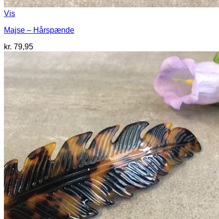
Vis
Majse – Hårspænde
kr.
79,95