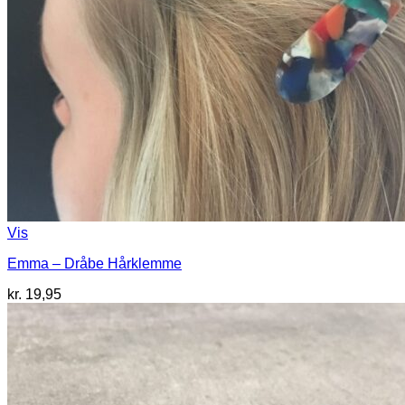
Vis
Emma – Dråbe Hårklemme
kr.
19,95