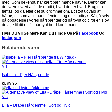
med. Som bekendt, har kært barn mange navne. Derfor kan
det være svært at finde rundt i, hvad der er hvad. Brug din
fantasi og gå efter det du drømmer om. Et stort udvalg af
hårbøjler, som altid har et feminint og unikt udtryk. Så gå selv
på opdagelse i vores hårspænder og hårpynt og tilføj en sjov
detalje til dit outfit. hårpynt brud konfirmand
Hvis Du Vil Se Mere Kan Du Finde Os På
Facebook
Og
Instagram
Relaterede varer
Vis
Isabella – Fjer Hårspænde
kr.
99,95
Vis
Ella – Dråbe Hårklemme i Sort og Hvid