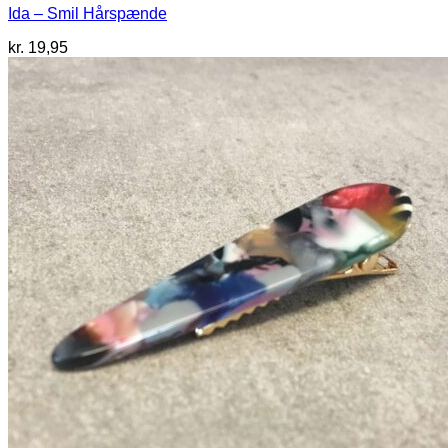
Ida – Smil Hårspænde
kr.
19,95