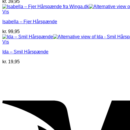
kr.
39,95
Vis
Isabella – Fjer Hårspænde
kr.
99,95
Vis
Ida – Smil Hårspænde
kr.
19,95