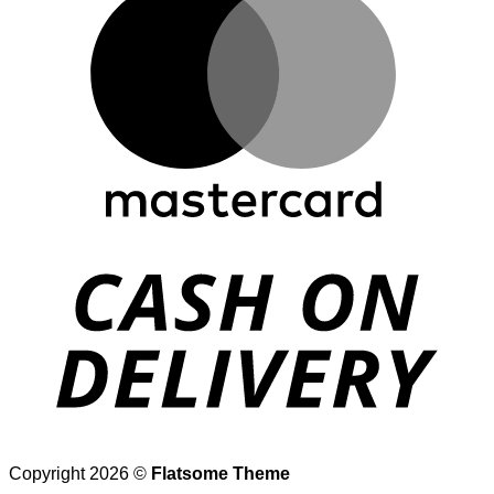
D
Copyright 2026 ©
Flatsome Theme