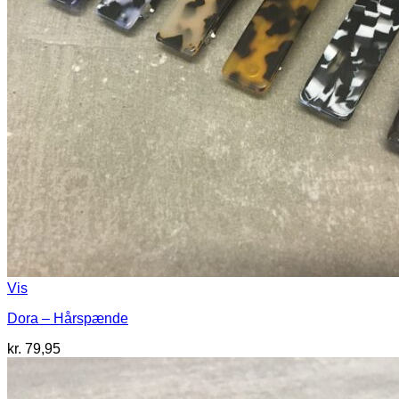
Vis
Dora – Hårspænde
kr.
79,95