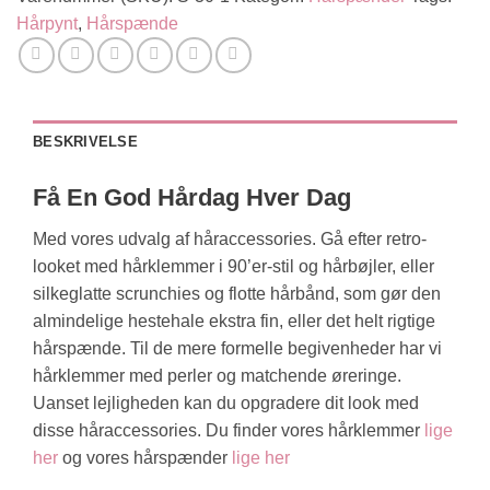
Hårpynt
,
Hårspænde
BESKRIVELSE
Få En God Hårdag Hver Dag
Med vores udvalg af håraccessories. Gå efter retro-
looket med hårklemmer i 90’er-stil og hårbøjler, eller
silkeglatte scrunchies og flotte hårbånd, som gør den
almindelige hestehale ekstra fin, eller det helt rigtige
hårspænde. Til de mere formelle begivenheder har vi
hårklemmer med perler og matchende øreringe.
Uanset lejligheden kan du opgradere dit look med
disse håraccessories. Du finder vores hårklemmer
lige
her
og vores hårspænder
lige her