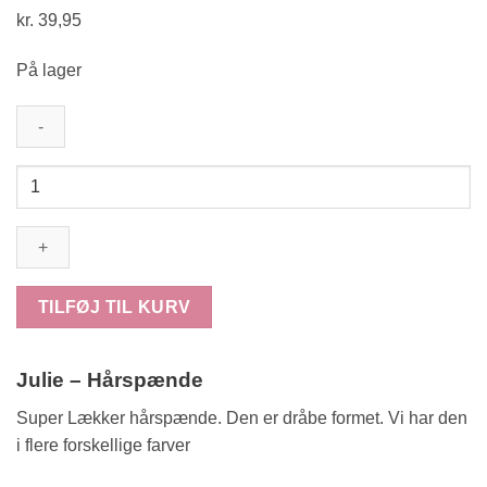
kr.
39,95
På lager
Julie
-
Hårspænde
antal
TILFØJ TIL KURV
Julie – Hårspænde
Super Lækker hårspænde. Den er dråbe formet. Vi har den
i flere forskellige farver