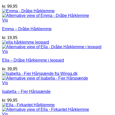
kr.
99,95
Vis
Emma – Dråbe Hårklemme
kr.
19,95
Vis
Ella – Dråbe Hårklemme i leopard
kr.
39,95
Vis
Isabella – Fjer Hårspænde
kr.
99,95
Vis