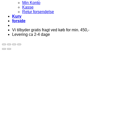
Min Konto
Kasse
Retur forsendelse
Kurv
forside
Vi tilbyder gratis fragt ved køb for min. 450,-
Levering ca 2-4 dage