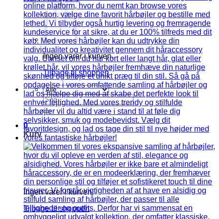
Ingen varer i kurven.
Tilbage til shoppen
Søg
efter:
0
Kurv
Ingen varer i kurven.
Tilbage til shoppen