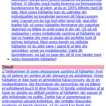
Tilbud!