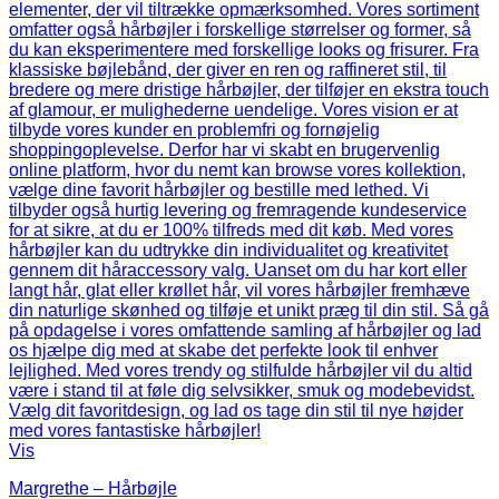
Vis
Margrethe – Hårbøjle