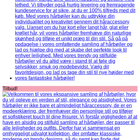
Tilbud!