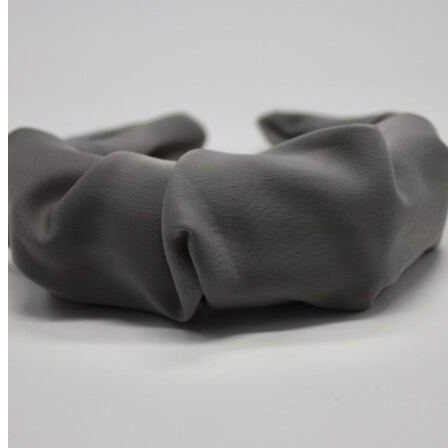
kr. 69,95.
kr. 35,00.