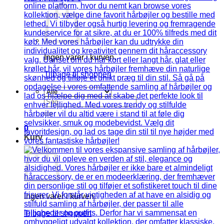
Ingen varer i kurven.
Tilbage til shoppen
Søg
efter:
0
Kurv
Ingen varer i kurven.
Tilbage til shoppen