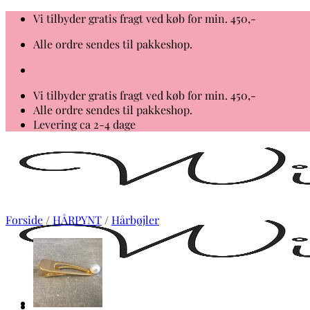
Fortsæt
Vi tilbyder gratis fragt ved køb for min. 450,-
til
Alle ordre sendes til pakkeshop.
indhold
Vi tilbyder gratis fragt ved køb for min. 450,-
Alle ordre sendes til pakkeshop.
Levering ca 2-4 dage
Forside
/
HÅRPYNT
/
Hårbøjler