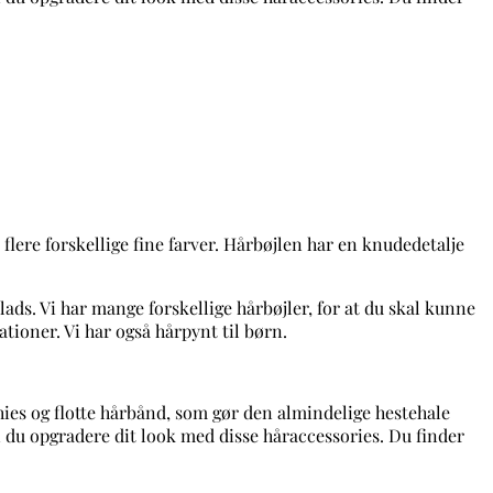
flere forskellige fine farver. Hårbøjlen har en knudedetalje
lads. Vi har mange forskellige hårbøjler, for at du skal kunne
tioner. Vi har også hårpynt til børn.
chies og flotte hårbånd, som gør den almindelige hestehale
 du opgradere dit look med disse håraccessories. Du finder