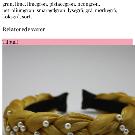
grøn, lime, limegrøn, pistacegrøn, neongrøn,
petroliumgrøn, smaragdgrøn, lysegrå, grå, mørkegrå,
koksgrå, sort.
Relaterede varer
Tilbud!