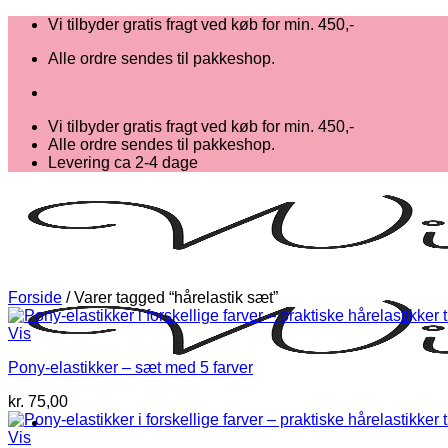
Fortsæt
Vi tilbyder gratis fragt ved køb for min. 450,-
til
Alle ordre sendes til pakkeshop.
indhold
Vi tilbyder gratis fragt ved køb for min. 450,-
Alle ordre sendes til pakkeshop.
Levering ca 2-4 dage
Forside
/
Varer tagged “hårelastik sæt”
Vis
Pony-elastikker – sæt med 5 farver
kr.
75,00
Vis