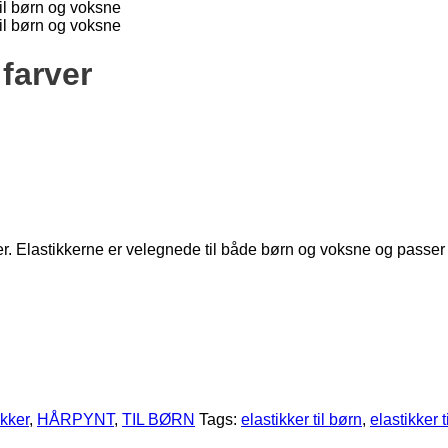
farver
ver. Elastikkerne er velegnede til både børn og voksne og passer t
ikker
,
HÅRPYNT
,
TIL BØRN
Tags:
elastikker til børn
,
elastikker 