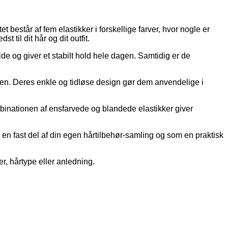
t består af fem elastikker i forskellige farver, hvor nogle er
 til dit hår og dit outfit.
lide og giver et stabilt hold hele dagen. Samtidig er de
dagen. Deres enkle og tidløse design gør dem anvendelige i
binationen af ensfarvede og blandede elastikker giver
en fast del af din egen hårtilbehør-samling og som en praktisk
er, hårtype eller anledning.