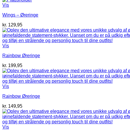
Vis
Wings – Øreringe
kr.
129,95
Vis
Rainbow Øreringe
kr.
199,95
Vis
Rainbow Øreringe
kr.
149,95
Vis