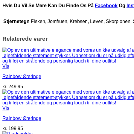
Hvis Du Vil Se Mere Kan Du Finde Os På
Facebook
Og
In
Stjernetegn
Fisken, Jomfruen, Krebsen, Løven, Skorpionen,
Relaterede varer
Vis
Rainbow Øreringe
kr.
249,95
Vis
Rainbow Øreringe
kr.
199,95