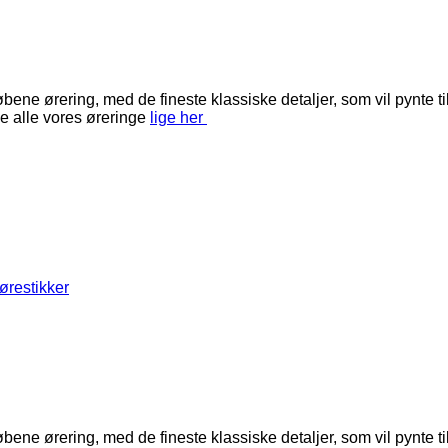
ene ørering, med de fineste klassiske detaljer, som vil pynte til
e alle vores øreringe
lige her
ørestikker
ene ørering, med de fineste klassiske detaljer, som vil pynte til