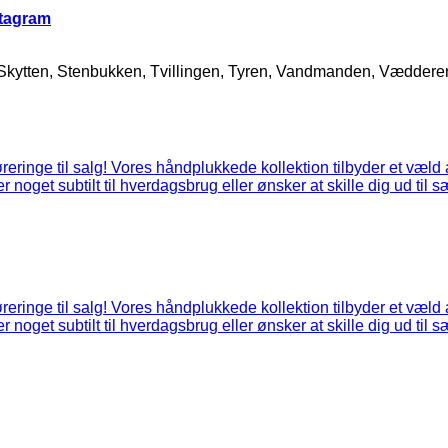
stagram
 Skytten, Stenbukken, Tvillingen, Tyren, Vandmanden, Vædder