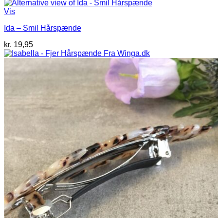
Vis
Ida – Smil Hårspænde
kr.
19,95