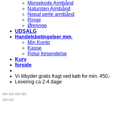
Morsekode Armbånd
Natursten Armbånd
Nepal perle armbånd
Ringe
Øreringe
UDSALG
Handelsbetingelser mm.
Min Konto
Kasse
Retur forsendelse
Kurv
forside
Vi tilbyder gratis fragt ved køb for min. 450,-
Levering ca 2-4 dage