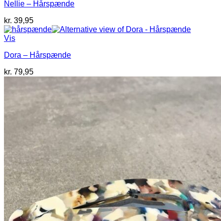
Nellie – Hårspænde
kr.
39,95
Vis
Dora – Hårspænde
kr.
79,95