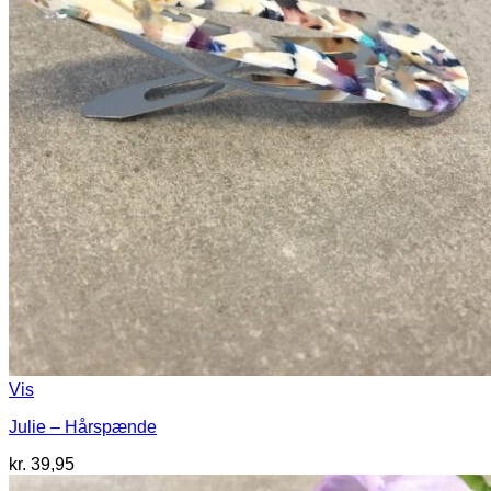
Vis
Julie – Hårspænde
kr.
39,95