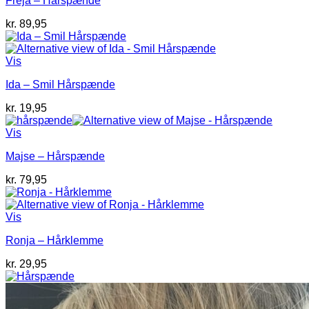
Freja – Hårspænde
kr. 69,95.
kr. 35,00.
kr.
89,95
Vis
Ida – Smil Hårspænde
kr.
19,95
Vis
Majse – Hårspænde
kr.
79,95
Vis
Ronja – Hårklemme
kr.
29,95