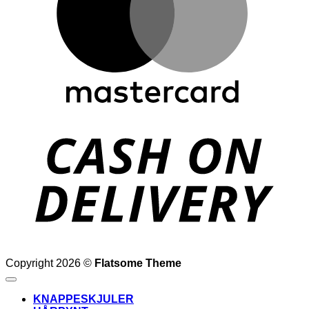
D
Copyright 2026 ©
Flatsome Theme
KNAPPESKJULER