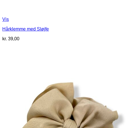
Vis
Hårklemme med Sløjfe
kr.
39,00