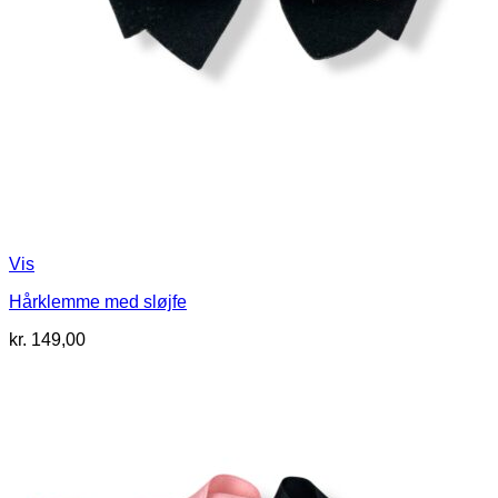
Vis
Hårklemme med sløjfe
kr.
149,00