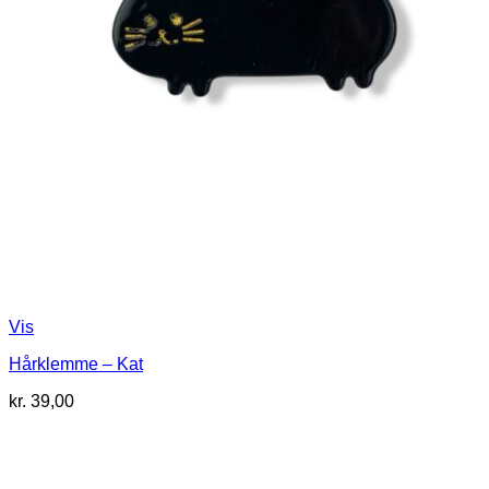
Vis
Hårklemme – Kat
kr.
39,00