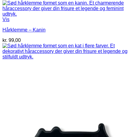
Vis
Hårklemme – Kanin
kr.
99,00