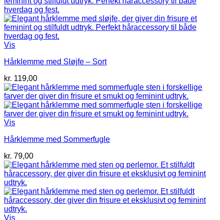
Vis
Hårklemme med Sløjfe – Sort
kr.
119,00
Vis
Hårklemme med Sommerfugle
kr.
79,00
Vis