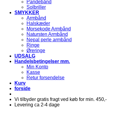
Pandebånd
Solbriller
SMYKKER
Armbånd
Halskæder
Morsekode Armbånd
Natursten Armbånd
Nepal perle armbånd
Ringe
Øreringe
UDSALG
Handelsbetingelser mm.
Min Konto
Kasse
Retur forsendelse
Kurv
forside
Vi tilbyder gratis fragt ved køb for min. 450,-
Levering ca 2-4 dage