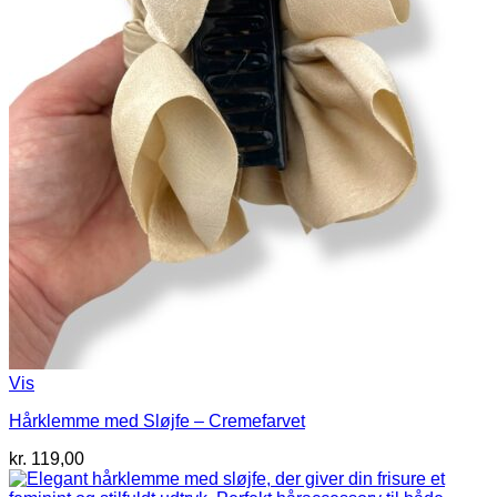
Vis
Hårklemme med Sløjfe – Cremefarvet
kr.
119,00