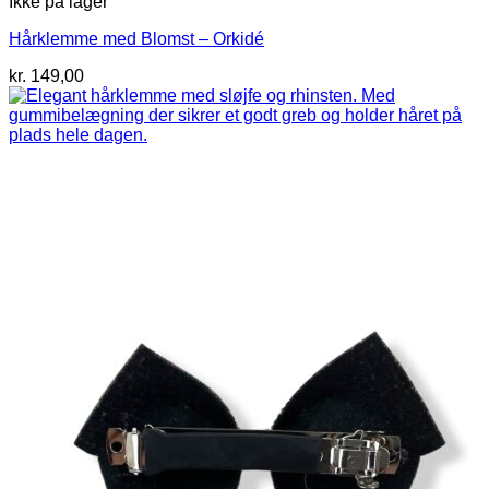
Ikke på lager
Hårklemme med Blomst – Orkidé
kr.
149,00