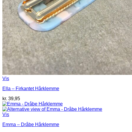
Vis
Ella – Firkantet Hårklemme
kr.
39,95
Vis
Emma – Dråbe Hårklemme