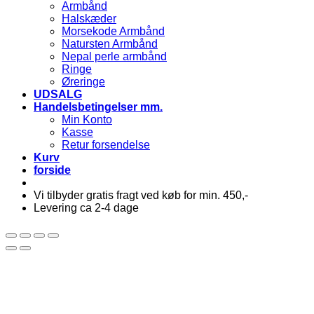
Armbånd
Halskæder
Morsekode Armbånd
Natursten Armbånd
Nepal perle armbånd
Ringe
Øreringe
UDSALG
Handelsbetingelser mm.
Min Konto
Kasse
Retur forsendelse
Kurv
forside
Vi tilbyder gratis fragt ved køb for min. 450,-
Levering ca 2-4 dage