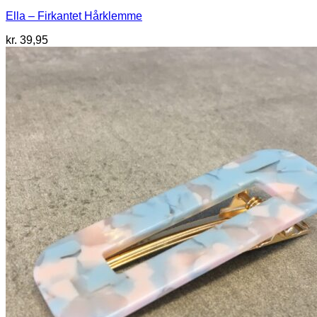
Ella – Firkantet Hårklemme
kr.
39,95