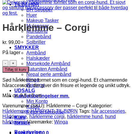
TILBEHØR
BH Stropper
Huer
Makeup Tasker
Hårklemme – Corgi
Muleposer
Mundbind
Pandebånd
Solbriller
kr.
99,00
SMYKKER
På lager
Armbånd
Halskæder
Hårklemme
Morsekode Armbånd
–
Natursten Armbånd
Tilføj til kurv
Corgi
Nepal perle armbånd
antal
Ringe
Sød hårklemme formet som en corgi-hund. Et charmerende
Øreringe
håraccessory, der giver din frisure et legende og unikt udtryk.
UDSALG
Mål: ca. 9,5 x 5 cm
Handelsbetingelser mm.
Min Konto
Varenummer (SKU):
Hårklemme – Corgi
Kategorier:
Kasse
Hårklemmer
,
HÅRPYNT
,
TIL BØRN
Tags:
hår accessories
,
Retur forsendelse
Hårklemme
,
hårklemme corgi
,
hårklemme hund
,
hund
Kurv
hårklemme
Varemærke:
Winga
forside
Beskrivelse
Kurv /
kr.
0,00
0