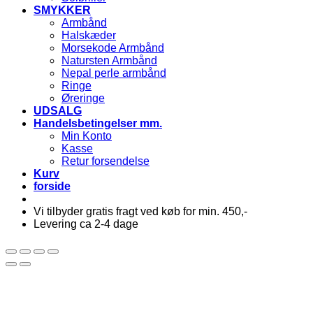
SMYKKER
Armbånd
Halskæder
Morsekode Armbånd
Natursten Armbånd
Nepal perle armbånd
Ringe
Øreringe
UDSALG
Handelsbetingelser mm.
Min Konto
Kasse
Retur forsendelse
Kurv
forside
Vi tilbyder gratis fragt ved køb for min. 450,-
Levering ca 2-4 dage