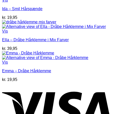
Vis
Ida – Smil Hårspænde
kr.
19,95
Vis
Ella – Dråbe Hårklemme i Mix Farver
kr.
39,95
Vis
Emma – Dråbe Hårklemme
kr.
19,95
V