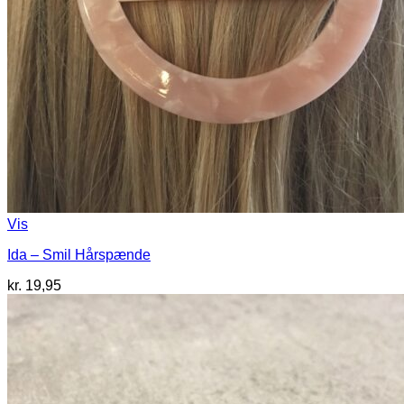
Vis
Ida – Smil Hårspænde
kr.
19,95