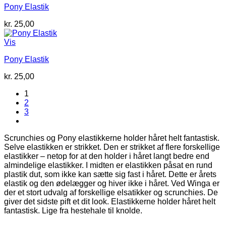
Pony Elastik
kr.
25,00
Vis
Pony Elastik
kr.
25,00
1
2
3
Scrunchies og Pony elastikkerne holder håret helt fantastisk.
Selve elastikken er strikket. Den er strikket af flere forskellige
elastikker – netop for at den holder i håret langt bedre end
almindelige elastikker. I midten er elastikken påsat en rund
plastik dut, som ikke kan sætte sig fast i håret. Dette er årets
elastik og den ødelægger og hiver ikke i håret. Ved Winga er
der et stort udvalg af forskellige elsatikker og scrunchies. De
giver det sidste pift et dit look. Elastikkerne holder håret helt
fantastisk. Lige fra hestehale til knolde.