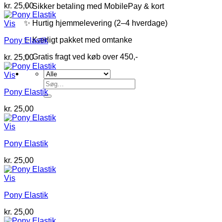
kr.
25,00
✨ Sikker betaling med MobilePay & kort
✨ Hurtig hjemmelevering (2–4 hverdage)
Vis
✨ Kærligt pakket med omtanke
Pony Elastik
✨ Gratis fragt ved køb over 450,-
kr.
25,00
Vis
Søg
efter:
Pony Elastik
kr.
25,00
Vis
Pony Elastik
kr.
25,00
Vis
Pony Elastik
kr.
25,00