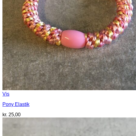
Vis
Pony Elastik
kr.
25,00