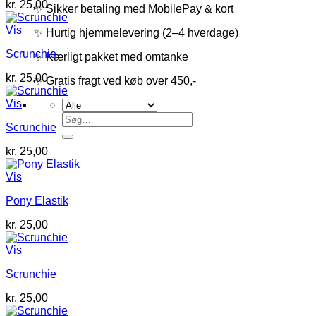
kr.
25,00
✨ Sikker betaling med MobilePay & kort
Vis
✨ Hurtig hjemmelevering (2–4 hverdage)
Scrunchie
✨ Kærligt pakket med omtanke
kr.
25,00
✨ Gratis fragt ved køb over 450,-
Vis
Søg
Scrunchie
efter:
kr.
25,00
Vis
Pony Elastik
kr.
25,00
Vis
Scrunchie
kr.
25,00