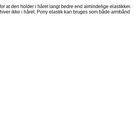
 for at den holder i håret langt bedre end almindelige elastikker.
og hiver ikke i håret. Pony elastik kan bruges som både armbånd