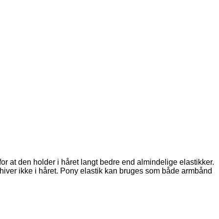
 for at den holder i håret langt bedre end almindelige elastikker.
og hiver ikke i håret. Pony elastik kan bruges som både armbånd