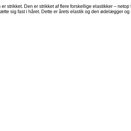
r strikket. Den er strikket af flere forskellige elastikker – netop
sætte sig fast i håret. Dette er årets elastik og den ødelægger 