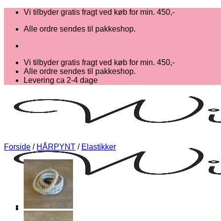
Fortsæt
Vi tilbyder gratis fragt ved køb for min. 450,-
til
Alle ordre sendes til pakkeshop.
indhold
Vi tilbyder gratis fragt ved køb for min. 450,-
Alle ordre sendes til pakkeshop.
Levering ca 2-4 dage
Forside
/
HÅRPYNT
/
Elastikker