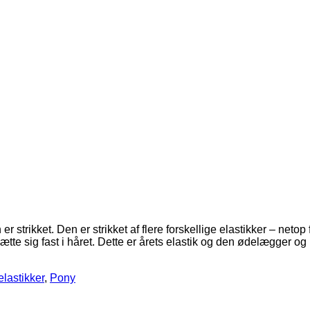
r strikket. Den er strikket af flere forskellige elastikker – netop
sætte sig fast i håret. Dette er årets elastik og den ødelægger 
elastikker
,
Pony