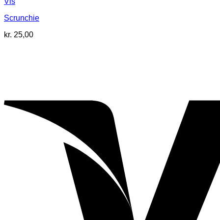
Vis
Scrunchie
kr.
25,00