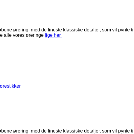
ene ørering, med de fineste klassiske detaljer, som vil pynte til
e alle vores øreringe
lige her
ørestikker
ene ørering, med de fineste klassiske detaljer, som vil pynte til