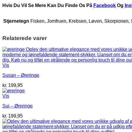
Hvis Du Vil Se Mere Kan Du Finde Os På
Facebook
Og
In
Stjernetegn
Fisken, Jomfruen, Krebsen, Løven, Skorpionen,
Relaterede varer
Vis
Susan – Øreringe
kr.
199,95
Vis
Sui – Øreringe
kr.
199,95