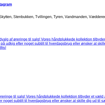
stagram
 Skytten, Stenbukken, Tvillingen, Tyren, Vandmanden, Vædder