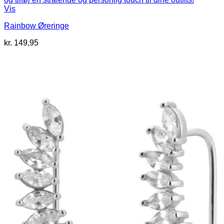
Vis
Rainbow Øreringe
kr.
149,95