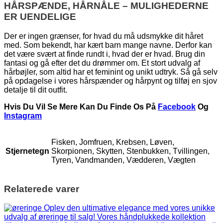
HÅRSPÆNDE, HÅRNÅLE – MULIGHEDERNE
ER UENDELIGE
Der er ingen grænser, for hvad du må udsmykke dit håret
med. Som bekendt, har kært barn mange navne. Derfor kan
det være svært at finde rundt i, hvad der er hvad. Brug din
fantasi og gå efter det du drømmer om. Et stort udvalg af
hårbøjler, som altid har et feminint og unikt udtryk. Så gå selv
på opdagelse i vores hårspænder og hårpynt og tilføj en sjov
detalje til dit outfit.
Hvis Du Vil Se Mere Kan Du Finde Os På
Facebook
Og
Instagram
Fisken, Jomfruen, Krebsen, Løven,
Stjernetegn
Skorpionen, Skytten, Stenbukken, Tvillingen,
Tyren, Vandmanden, Vædderen, Vægten
Relaterede varer