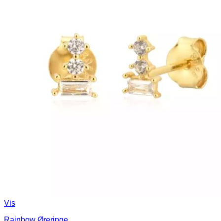
Vis
Rainbow Øreringe