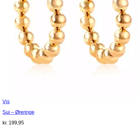
Vis
Sui – Øreringe
kr.
199,95