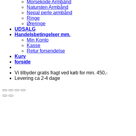
Morsekode Armbånd
Natursten Armbånd
Nepal perle armbånd
Ringe
Øreringe
UDSALG
Handelsbetingelser mm.
Min Konto
Kasse
Retur forsendelse
Kurv
forside
Vi tilbyder gratis fragt ved køb for min. 450,-
Levering ca 2-4 dage