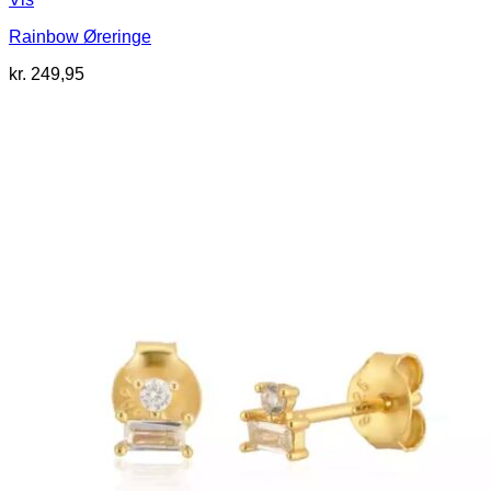
Rainbow Øreringe
kr.
249,95