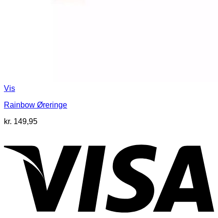
Vis
Rainbow Øreringe
kr.
149,95
V