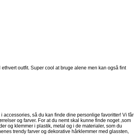
 ethvert outfit. Super cool at bruge alene men kan også fint
t i accessories, så du kan finde dine personlige favoritter! Vi får
ørrelser og farver. For at du nemt skal kunne finde noget ,som
er og klemmer i plastik, metal og i de materialer, som du
sonenes trendy farver og dekorative hårklemmer med glassten,