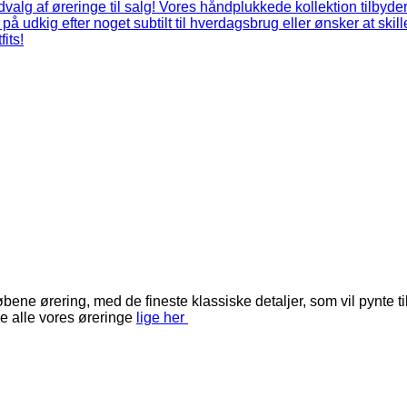
ene ørering, med de fineste klassiske detaljer, som vil pynte til
e alle vores øreringe
lige her