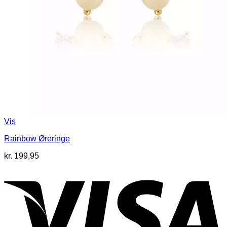
Vis
Rainbow Øreringe
kr.
199,95
V