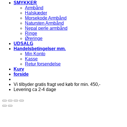
SMYKKER
Armbånd
Halskæder
Morsekode Armbånd
Natursten Armbånd
Nepal perle armbånd
Ringe
Øreringe
UDSALG
Handelsbetingelser mm.
Min Konto
Kasse
Retur forsendelse
Kurv
forside
Vi tilbyder gratis fragt ved køb for min. 450,-
Levering ca 2-4 dage