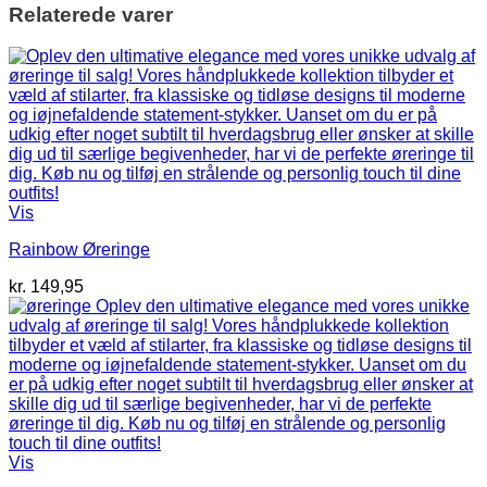
Relaterede varer
Vis
Rainbow Øreringe
kr.
149,95
Vis