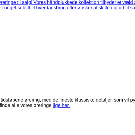
løbene ørering, med de fineste klassiske detaljer, som vil pynt
inde alle vores øreringe
lige her