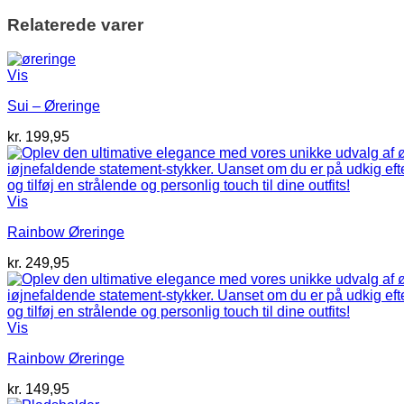
Relaterede varer
Vis
Sui – Øreringe
kr.
199,95
Vis
Rainbow Øreringe
kr.
249,95
Vis
Rainbow Øreringe
kr.
149,95