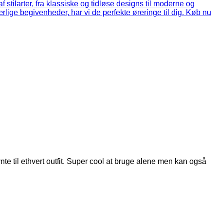
e til ethvert outfit. Super cool at bruge alene men kan også