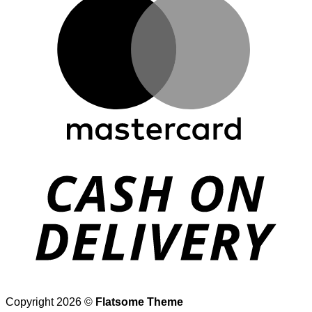
D
Copyright 2026 ©
Flatsome Theme