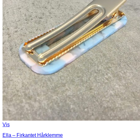
Vis
Ella – Firkantet Hårklemme