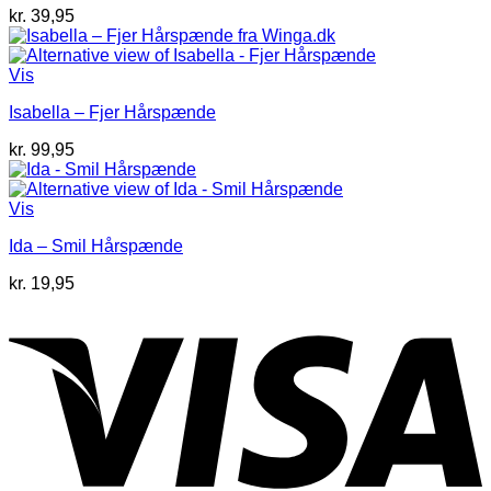
kr.
39,95
Vis
Isabella – Fjer Hårspænde
kr.
99,95
Vis
Ida – Smil Hårspænde
kr.
19,95
V