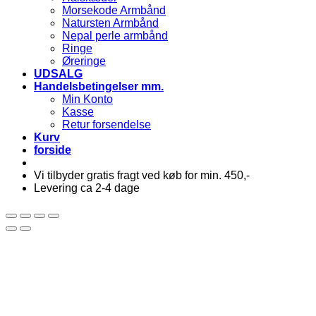
Morsekode Armbånd
Natursten Armbånd
Nepal perle armbånd
Ringe
Øreringe
UDSALG
Handelsbetingelser mm.
Min Konto
Kasse
Retur forsendelse
Kurv
forside
Vi tilbyder gratis fragt ved køb for min. 450,-
Levering ca 2-4 dage