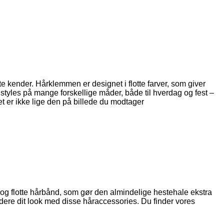
 kender. Hårklemmen er designet i flotte farver, som giver
tyles på mange forskellige måder, både til hverdag og fest –
et er ikke lige den på billede du modtager
s og flotte hårbånd, som gør den almindelige hestehale ekstra
dere dit look med disse håraccessories. Du finder vores