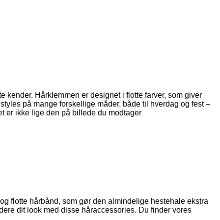
 kender. Hårklemmen er designet i flotte farver, som giver
tyles på mange forskellige måder, både til hverdag og fest –
et er ikke lige den på billede du modtager
s og flotte hårbånd, som gør den almindelige hestehale ekstra
dere dit look med disse håraccessories. Du finder vores