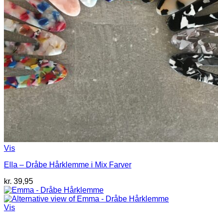
Vis
Ella – Dråbe Hårklemme i Mix Farver
kr.
39,95
Vis