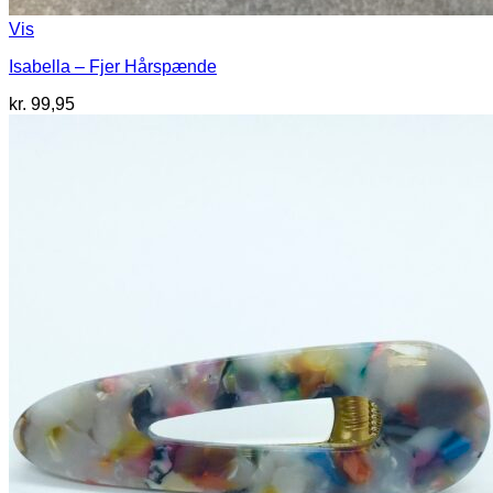
Vis
Isabella – Fjer Hårspænde
kr.
99,95