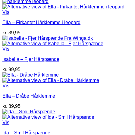
Vis
Ella – Firkantet Hårklemme i leopard
kr.
39,95
Vis
Isabella – Fjer Hårspænde
kr.
99,95
Vis
Ella – Dråbe Hårklemme
kr.
39,95
Vis
Ida – Smil Hårspænde