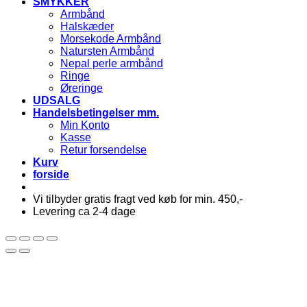
SMYKKER
Armbånd
Halskæder
Morsekode Armbånd
Natursten Armbånd
Nepal perle armbånd
Ringe
Øreringe
UDSALG
Handelsbetingelser mm.
Min Konto
Kasse
Retur forsendelse
Kurv
forside
Vi tilbyder gratis fragt ved køb for min. 450,-
Levering ca 2-4 dage