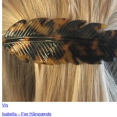
Vis
Isabella – Fjer Hårspænde