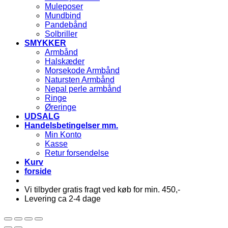
Muleposer
Mundbind
Pandebånd
Solbriller
SMYKKER
Armbånd
Halskæder
Morsekode Armbånd
Natursten Armbånd
Nepal perle armbånd
Ringe
Øreringe
UDSALG
Handelsbetingelser mm.
Min Konto
Kasse
Retur forsendelse
Kurv
forside
Vi tilbyder gratis fragt ved køb for min. 450,-
Levering ca 2-4 dage