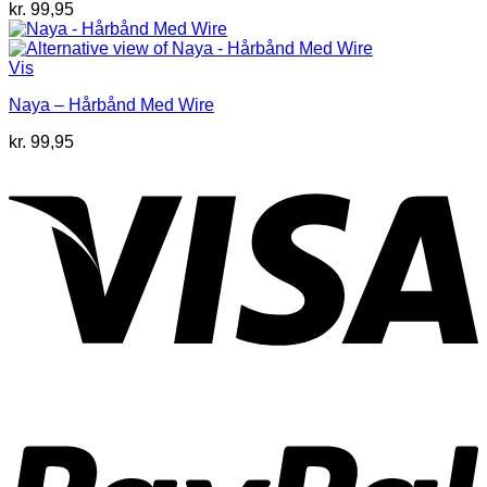
kr.
99,95
Vis
Naya – Hårbånd Med Wire
kr.
99,95
V
P