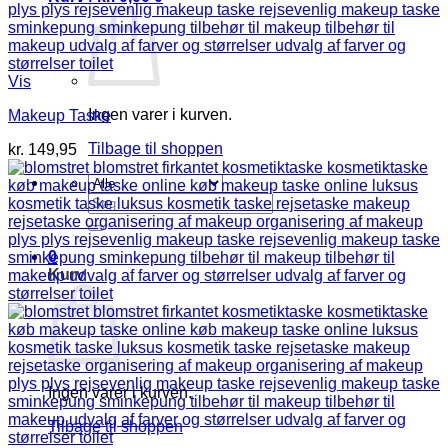
Vis
Ingen varer i kurven.
Makeup Taske
Tilbage til shoppen
kr.
149,95
Søg
efter:
0
Kurv
Ingen varer i kurven.
Tilbage til shoppen