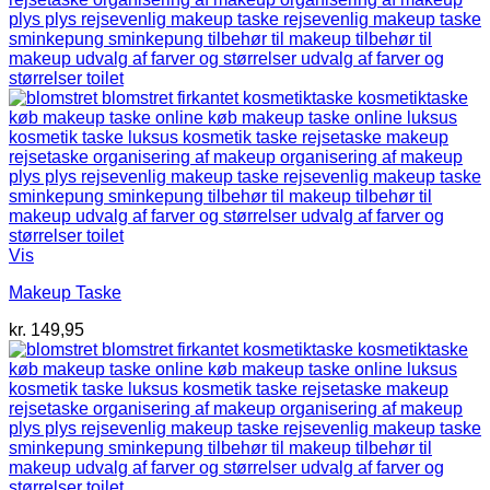
Vis
Makeup Taske
kr.
149,95