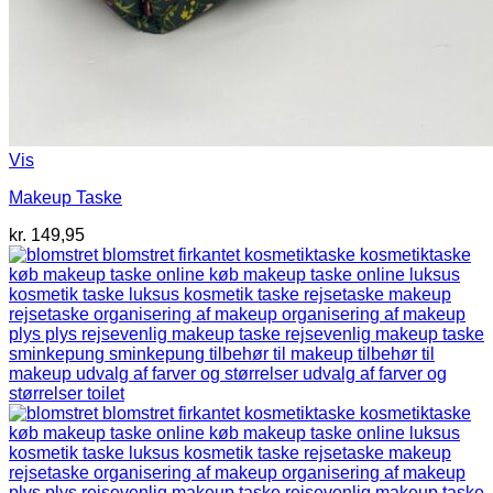
Vis
Makeup Taske
kr.
149,95