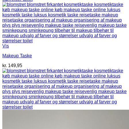
Vis
Makeup Taske
kr.
149,95