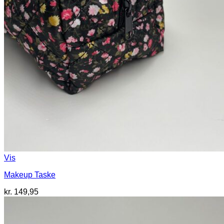
Vis
Makeup Taske
kr.
149,95