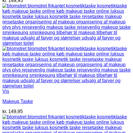
kr.
149,95
Vis
Makeup Taske
kr.
149,95