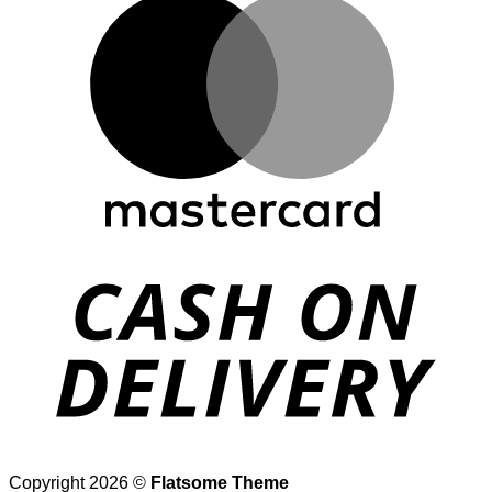
D
Copyright 2026 ©
Flatsome Theme