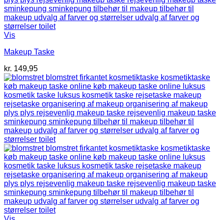
Vis
Makeup Taske
kr.
149,95
Vis