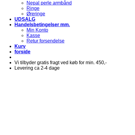
Nepal perle armbånd
Ringe
Øreringe
UDSALG
Handelsbetingelser mm.
Min Konto
Kasse
Retur forsendelse
Kurv
forside
Vi tilbyder gratis fragt ved køb for min. 450,-
Levering ca 2-4 dage