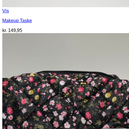
Vis
Makeup Taske
kr.
149,95