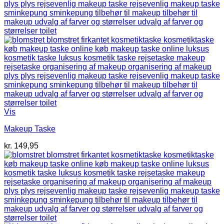
Vis
Makeup Taske
kr.
149,95