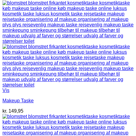
Vis
Makeup Taske
kr.
149,95