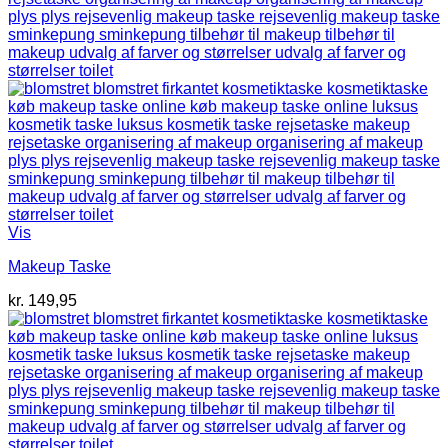
Vis
Makeup Taske
kr.
149,95