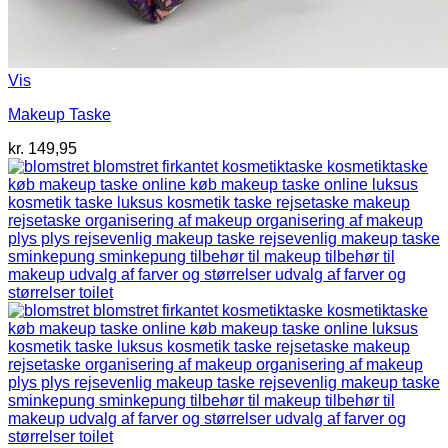
Vis
Makeup Taske
kr.
149,95