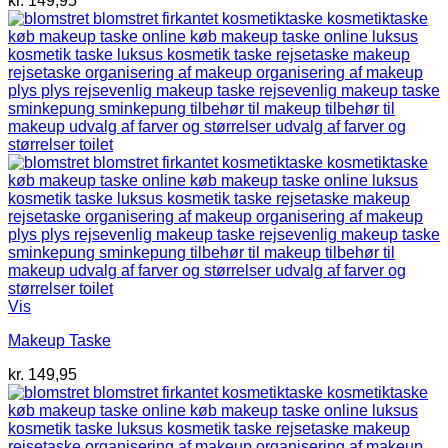
kr.
149,95
Vis
Makeup Taske
kr.
149,95