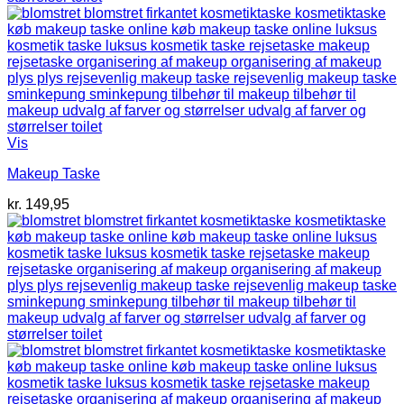
Vis
Makeup Taske
kr.
149,95