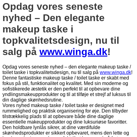
Opdag vores seneste
nyhed – Den elegante
makeup taske i
topkvalitetsdesign, nu til
salg på
www.winga.dk
!
Opdag vores seneste nyhed – den elegante makeup taske /
toilet taske i topkvalitetsdesign, nu til salg på
www.winga.dk
!
Denne fantastiske makeup taske / toilet taske er skabt med
fokus på stil, funktionalitet og kvalitet. Med sin moderne og
sofistikerede æstetik er den perfekt til at opbevare dine
yndlingsmakeupprodukter og til at tilføje et strejf af luksus til
din daglige skønhedsrutine.
Vores nyhed makeup taske / toilet taske er designet med
rummelighed og praktisk organisering for øje. Den tilbyder
tilstrækkelig plads til at opbevare både dine daglige
essentielle makeupprodukter og dine luksuriøse favoritter.
Den holdbare lynlås sikrer, at dine værdifulde
skønhedsprodukter er sikkert opbevaret, mens den lette og