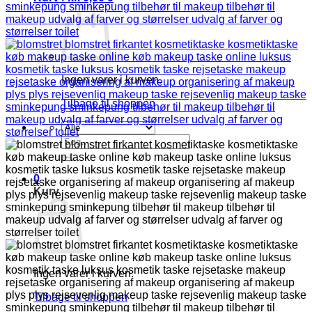
Ingen varer i kurven.
Tilbage til shoppen
Søg
efter:
0
Kurv
Ingen varer i kurven.
Tilbage til shoppen